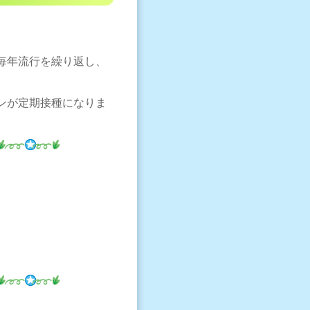
毎年流行を繰り返し、
チンが定期接種になりま