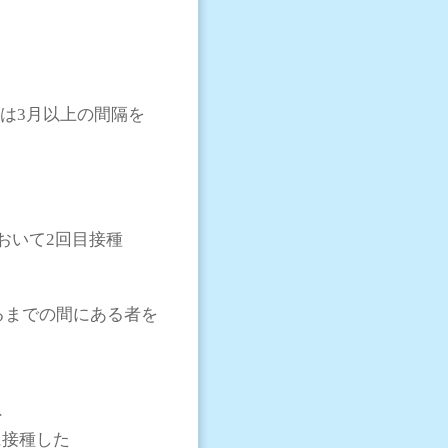
は3月以上の間隔を
おいて2回目接種
るまでの間にある者を
外
接種した