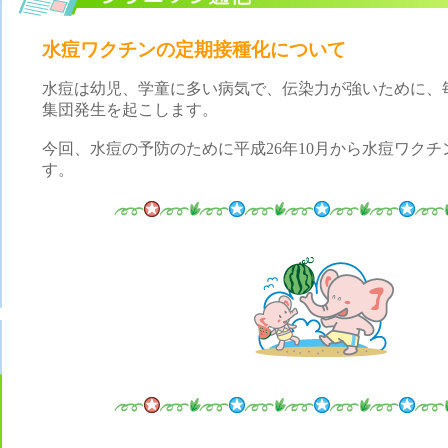
水痘ワクチンの定期接種化について
水痘は幼児、学童に多い病気で、伝染力が強いために、
集団発生を起こします。
今回、水痘の予防のために平成26年10月から水痘ワク
す。