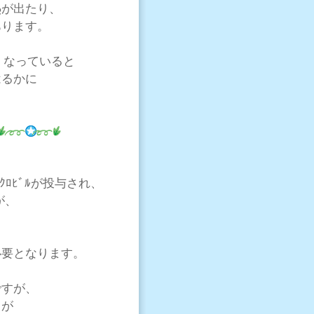
熱が出たり、
あります。
くなっていると
はるかに
ｸﾛﾋﾞﾙが投与され、
が、
必要となります。
ですが、
力が