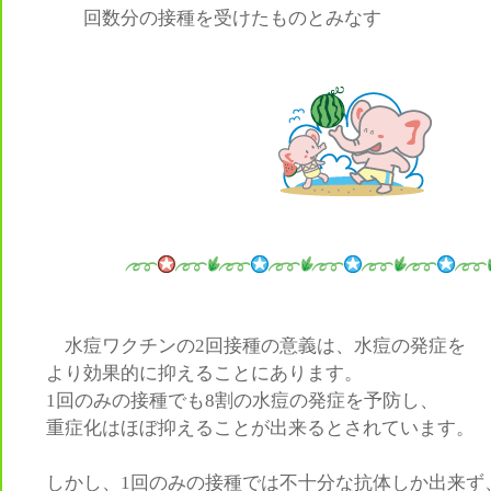
回数分の接種を受けたものとみなす
水痘ワクチンの2回接種の意義は、水痘の発症を
より効果的に抑えることにあります。
1回のみの接種でも8割の水痘の発症を予防し、
重症化はほぼ抑えることが出来るとされています。
しかし、1回のみの接種では不十分な抗体しか出来ず