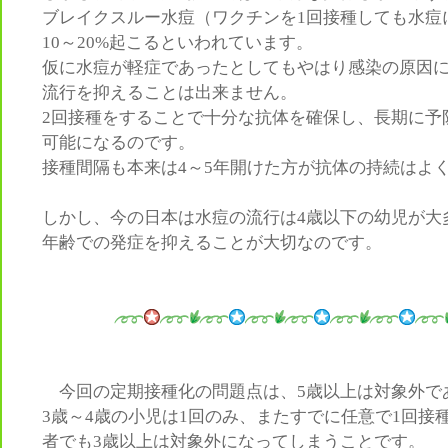
ブレイクスルー水痘（ワクチンを1回接種しても水痘
10～20%起こるといわれています。
仮に水痘が軽症であったとしてもやはり感染の原因
流行を抑えることは出来ません。
2回接種をすることで十分な抗体を確保し、長期に予
可能になるのです。
接種間隔も本来は4～5年開けた方が抗体の持続はよ
しかし、今の日本は水痘の流行は4歳以下の幼児が大
年齢での発症を抑えることが大切なのです。
今回の定期接種化の問題点は、5歳以上は対象外で
3歳～4歳の小児は1回のみ、またすでに任意で1回接
者でも3歳以上は対象外になってしまうことです。