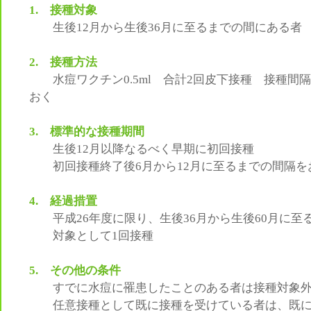
1. 接種対象
生後12月から生後36月に至るまでの間にある者
2. 接種方法
水痘ワクチン0.5ml 合計2回皮下接種 接種間隔
おく
3. 標準的な接種期間
生後12月以降なるべく早期に初回接種
初回接種終了後6月から12月に至るまでの間隔を
4. 経過措置
平成26年度に限り、生後36月から生後60月に至
対象として1回接種
5. その他の条件
すでに水痘に罹患したことのある者は接種対象
任意接種として既に接種を受けている者は、既に