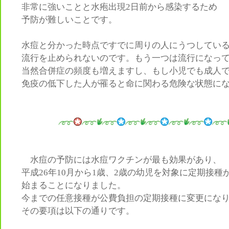
非常に強いことと水疱出現2日前から感染するため
予防が難しいことです。
水痘と分かった時点ですでに周りの人にうつしてい
流行を止められないのです。もう一つは流行になっ
当然合併症の頻度も増えますし、もし小児でも成人
免疫の低下した人が罹ると命に関わる危険な状態に
水痘の予防には水痘ワクチンが最も効果があり、
平成26年10月から1歳、2歳の幼児を対象に定期接種
始まることになりました。
今までの任意接種が公費負担の定期接種に変更にな
その要項は以下の通りです。