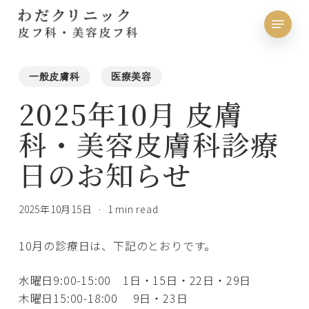
Skip
Menu
to
Close
main
Menu
content
一般皮膚科
医療美容
2025年10月 皮膚
科・美容皮膚科診療
日のお知らせ
2025年10月15日
1 min read
10月の診療日は、下記のとおりです。
水曜日9:00-15:00 1日・15日・22日・29日
木曜日15:00-18:00 9日・23日