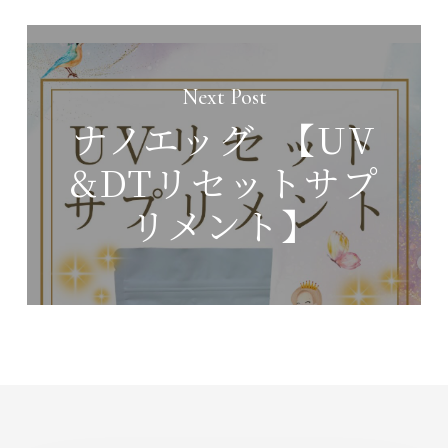
Next Post
ナノエッグ 【UV
&DTリセットサプ
リメント】